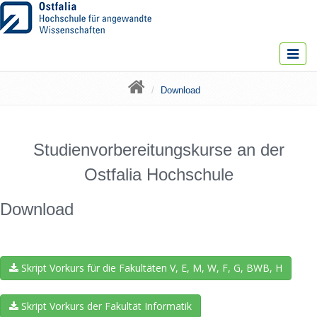
Toggle
navigat
Download
Studienvorbereitungskurse an der
Ostfalia Hochschule
Download
Skript Vorkurs für die Fakultäten V, E, M, W, F, G, BWB, H
Skript Vorkurs der Fakultät Informatik