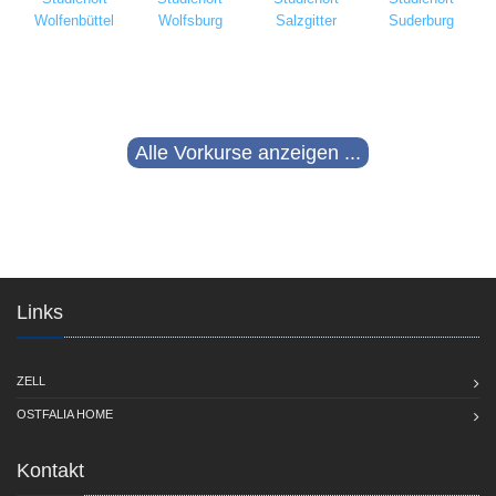
Wolfenbüttel
Wolfsburg
Salzgitter
Suderburg
Alle Vorkurse anzeigen ...
Links
ZELL
OSTFALIA HOME
Kontakt